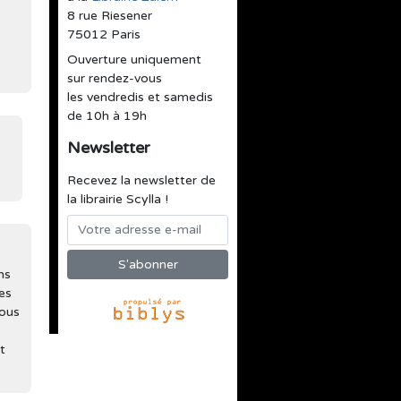
8 rue Riesener
75012 Paris
Ouverture uniquement
sur rendez-vous
les vendredis et samedis
de 10h à 19h
Newsletter
Recevez la newsletter de
la librairie Scylla !
ns
es
Nous
t