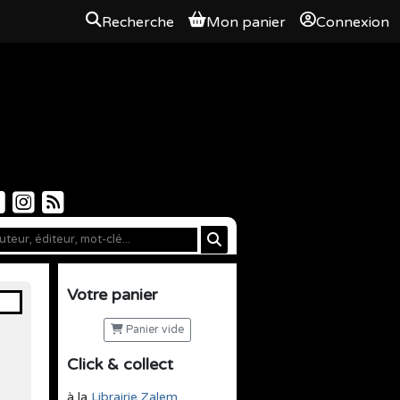
Recherche
Mon panier
Connexion
Votre panier
Panier vide
Click & collect
à la
Librairie Zalem