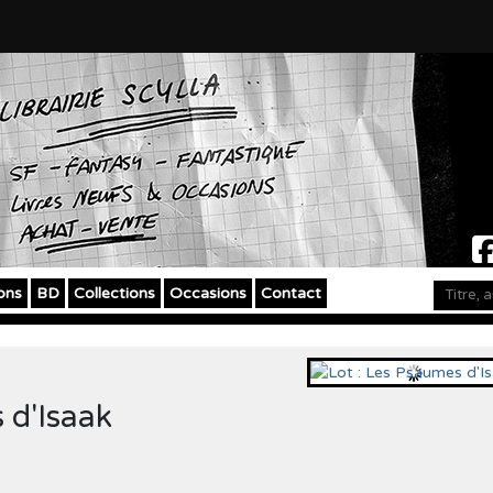
ons
BD
Collections
Occasions
Contact
 d'Isaak