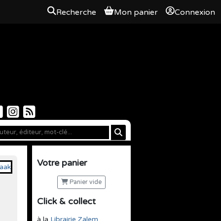
Recherche
Mon panier
Connexion
Votre panier
Panier vide
Click & collect
à la
Librairie Zalem