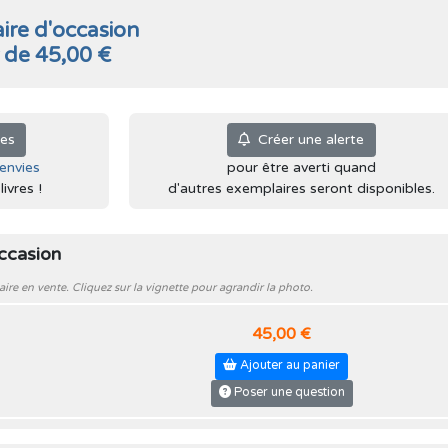
ire d'occasion
r de 45,00 €
ies
Créer une alerte
'envies
pour être averti quand
ivres !
d'autres exemplaires seront disponibles.
occasion
e en vente. Cliquez sur la vignette pour agrandir la photo.
45,00 €
Ajouter au panier
Poser une question