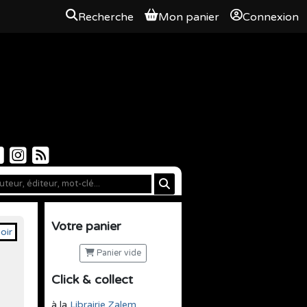
Recherche
Mon panier
Connexion
Votre panier
Panier vide
Click & collect
à la
Librairie Zalem