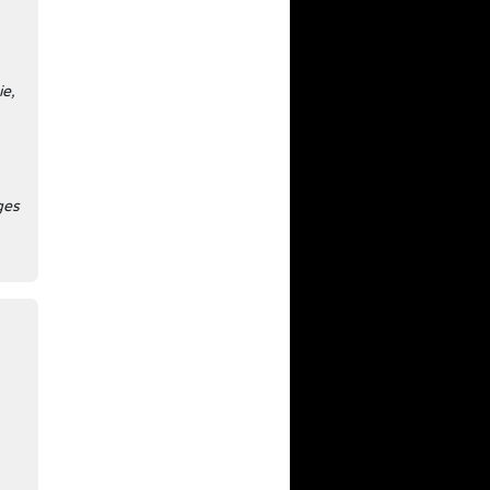
ie,
ges