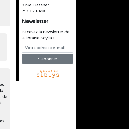
8 rue Riesener
75012 Paris
Newsletter
Recevez la newsletter de
la librairie Scylla !
es,
du
, de
t
des