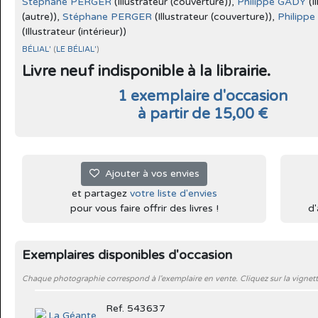
Stéphane PERGER
(Illustrateur (couverture)),
Philippe GADY
(I
(autre)),
Stéphane PERGER
(Illustrateur (couverture)),
Philipp
(Illustrateur (intérieur))
BÉLIAL'
(
LE BÉLIAL'
)
Livre neuf indisponible à la librairie.
1 exemplaire d'occasion
à partir de 15,00 €
Ajouter à vos envies
et partagez
votre liste d'envies
pour vous faire offrir des livres !
d'
Exemplaires disponibles d'occasion
Chaque photographie correspond à l'exemplaire en vente. Cliquez sur la vignett
Ref. 543637