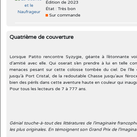
Édition de 2023
État : Très bon
Sur commande
Quatrième de couverture
Lorsque Patito rencontre Syzygie, géante à l’étonnante voix
d’amitié avec elle. Qui oserait s’en prendre à lui en telle c
menaces pesant sur cette colosse tombée du ciel. De l’île 
jusqu’à Port Cristal, de la redoutable Chasse jusqu’aux féroc
bien des périls dans cette aventure haute en couleur qui inaugu
Pour tous les lecteurs de 7 à 777 ans.
Génial touche-à-tout des littératures de l’imaginaire francop
les plus originales. En témoignent son Grand Prix de l’Imagin