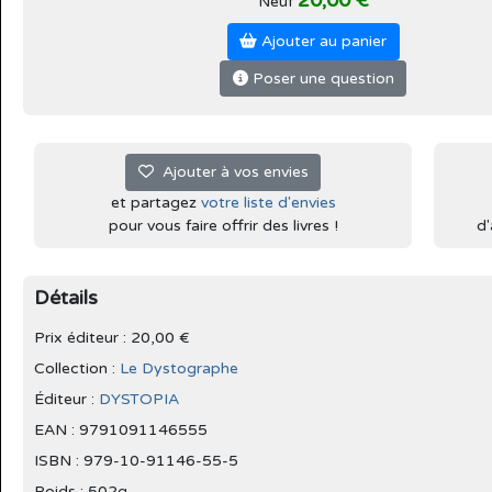
20,00 €
Neuf
Ajouter au panier
Poser une question
Ajouter à vos envies
et partagez
votre liste d'envies
pour vous faire offrir des livres !
d'
Détails
Prix éditeur : 20,00 €
Collection :
Le Dystographe
Éditeur :
DYSTOPIA
EAN : 9791091146555
ISBN : 979-10-91146-55-5
Poids : 502g