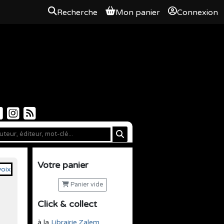
Recherche
Mon panier
Connexion
Votre panier
Panier vide
Click & collect
à la
Librairie Zalem