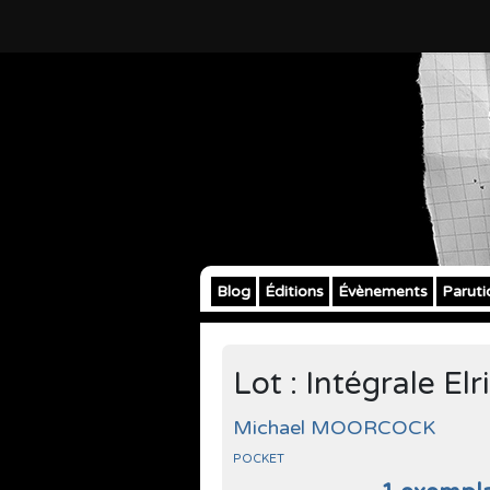
Blog
Éditions
Évènements
Paruti
Lot : Intégrale El
Michael MOORCOCK
POCKET