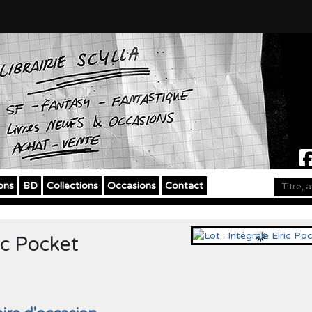
ons
BD
Collections
Occasions
Contact
ric Pocket