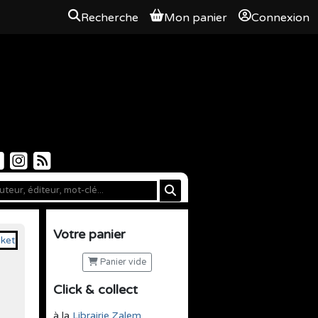
Recherche
Mon panier
Connexion
Votre panier
Panier vide
Click & collect
à la
Librairie Zalem