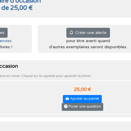
ire d'occasion
r de 25,00 €
ies
Créer une alerte
'envies
pour être averti quand
ivres !
d'autres exemplaires seront disponibles.
occasion
e en vente. Cliquez sur la vignette pour agrandir la photo.
25,00 €
Ajouter au panier
Poser une question