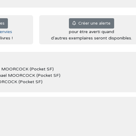
ies
Créer une alerte
'envies
pour être averti quand
ivres !
d'autres exemplaires seront disponibles.
l MOORCOCK (Pocket SF)
hael MOORCOCK (Pocket SF)
ORCOCK (Pocket SF)