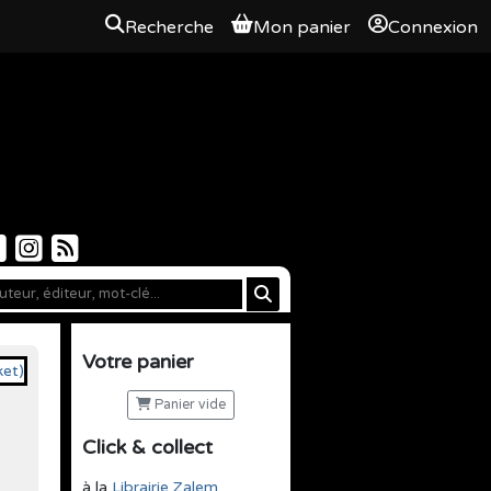
Recherche
Mon panier
Connexion
Votre panier
Panier vide
Click & collect
à la
Librairie Zalem