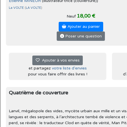
Étienne MINEUR
(Illustrateur·trice (couverture))
La VOLTE
(
LA VOLTE
)
18,00 €
Neuf
Ajouter au panier
Poser une question
Ajouter à vos envies
et partagez
votre liste d'envies
pour vous faire offrir des livres !
d'
Quatrième de couverture
Lanvil, mégalopole des vides, mycète urbain aux mille et un vis
langues et des serpents, à l’architecture tembé de violence et
perd, se révèle : le traducteur Clod en quête de vérité, Man Pi