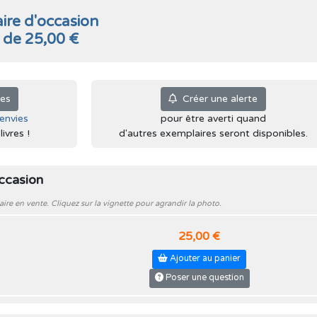
ire d'occasion
r de 25,00 €
ies
Créer une alerte
'envies
pour être averti quand
ivres !
d'autres exemplaires seront disponibles.
occasion
e en vente. Cliquez sur la vignette pour agrandir la photo.
25,00 €
Ajouter au panier
Poser une question