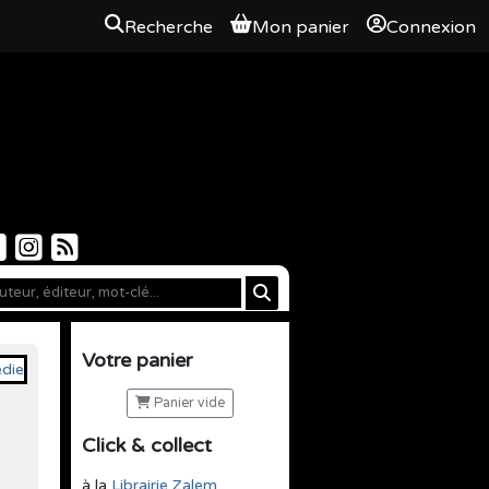
Recherche
Mon panier
Connexion
Votre panier
Panier vide
Click & collect
à la
Librairie Zalem