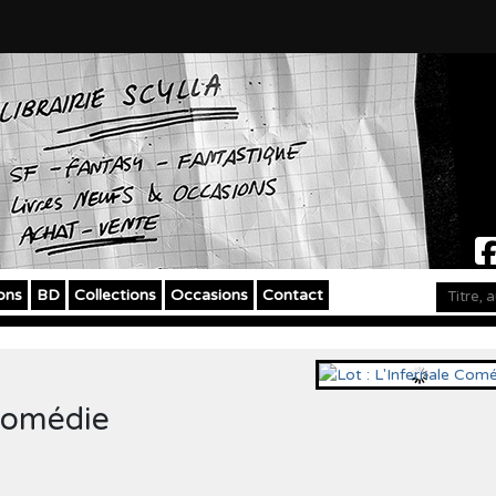
ons
BD
Collections
Occasions
Contact
 Comédie