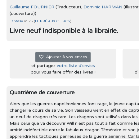
Guillaume FOURNIER
(Traducteur),
Dominic HARMAN
(Illustra
(couverture))
Fantasy
n° 25 (
LE PRÉ AUX CLERCS
)
Livre neuf indisponible à la librairie.
Ajouter à vos envies
et partagez
votre liste d'envies
pour vous faire offrir des livres !
d'
Quatrième de couverture
Alors que les guerres napoléoniennes font rage, le jeune capita
changer le cours de sa vie. Son vaisseau vient en effet de capt
un oeuf de dragon très rare. Les dragons sont utilisés dans les
Mais celui que va découvrir Will n'est pas tout à fait comme les
amitié indéfectible entre le fabuleux dragon Téméraire et son j
apprendre les tactiques périlleuses de la guerre aérienne. Car 