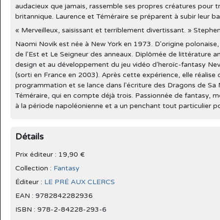
audacieux que jamais, rassemble ses propres créatures pour tr
britannique. Laurence et Téméraire se préparent à subir leur b
« Merveilleux, saisissant et terriblement divertissant. » Stephe
Naomi Novik est née à New York en 1973. D'origine polonaise, 
de l'Est et Le Seigneur des anneaux. Diplômée de littérature ang
design et au développement du jeu vidéo d'heroïc-fantasy Ne
(sorti en France en 2003). Après cette expérience, elle réalise qu
programmation et se lance dans l'écriture des Dragons de Sa 
Téméraire, qui en compte déjà trois. Passionnée de fantasy, mo
à la période napoléonienne et a un penchant tout particulier p
Détails
Prix éditeur : 19,90 €
Collection :
Fantasy
Éditeur :
LE PRÉ AUX CLERCS
EAN : 9782842282936
ISBN : 978-2-84228-293-6