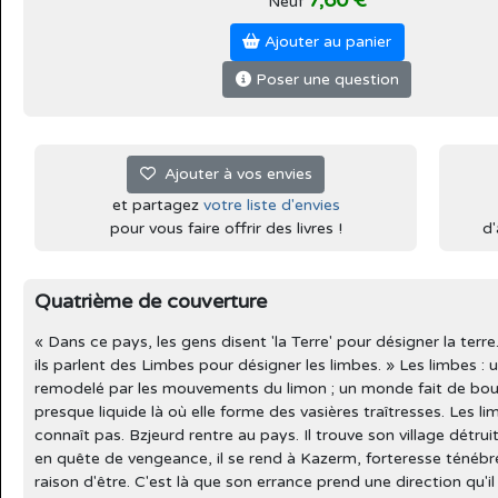
7,60 €
Neuf
Ajouter au panier
Poser une question
Ajouter à vos envies
et partagez
votre liste d'envies
pour vous faire offrir des livres !
d'
Quatrième de couverture
« Dans ce pays, les gens disent 'la Terre' pour désigner la terre.
ils parlent des Limbes pour désigner les limbes. » Les limbes 
remodelé par les mouvements du limon ; un monde fait de boue
presque liquide là où elle forme des vasières traîtresses. Les l
connaît pas. Bzjeurd rentre au pays. Il trouve son village détruit
en quête de vengeance, il se rend à Kazerm, forteresse ténébr
raison d'être. C'est là que son errance prend une direction qu'i