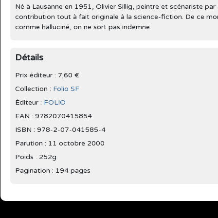
Né à Lausanne en 1951, Olivier Sillig, peintre et scénariste pa
contribution tout à fait originale à la science-fiction. De ce
comme halluciné, on ne sort pas indemne.
Détails
Prix éditeur : 7,60 €
Collection :
Folio SF
Éditeur :
FOLIO
EAN : 9782070415854
ISBN : 978-2-07-041585-4
Parution :
11 octobre 2000
Poids : 252g
Pagination : 194 pages