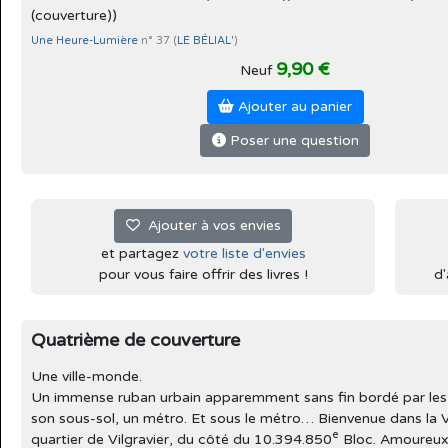
(couverture))
Une Heure-Lumière
n° 37 (
LE BÉLIAL'
)
9,90 €
Neuf
Ajouter au panier
Poser une question
Ajouter à vos envies
et partagez
votre liste d'envies
pour vous faire offrir des livres !
d'
Quatrième de couverture
Une ville-monde.
Un immense ruban urbain apparemment sans fin bordé par les V
son sous-sol, un métro. Et sous le métro… Bienvenue dans la V
e
quartier de Vilgravier, du côté du 10.394.850
Bloc. Amoureux 