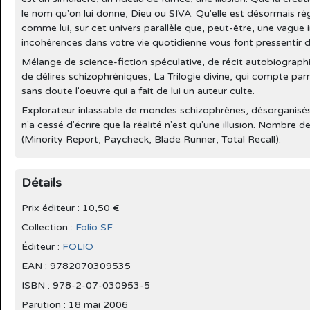
le nom qu'on lui donne, Dieu ou SIVA. Qu'elle est désormais régie
comme lui, sur cet univers parallèle que, peut-être, une vague 
incohérences dans votre vie quotidienne vous font pressentir 
Mélange de science-fiction spéculative, de récit autobiogra
de délires schizophréniques, La Trilogie divine, qui compte pa
sans doute l'oeuvre qui a fait de lui un auteur culte.
Explorateur inlassable de mondes schizophrènes, désorganisés
n'a cessé d'écrire que la réalité n'est qu'une illusion. Nombre
(Minority Report, Paycheck, Blade Runner, Total Recall).
Détails
Prix éditeur : 10,50 €
Collection :
Folio SF
Éditeur :
FOLIO
EAN : 9782070309535
ISBN : 978-2-07-030953-5
Parution :
18 mai 2006