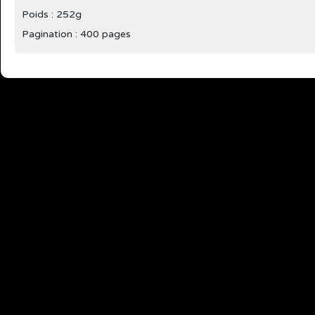
Poids : 252g
Pagination : 400 pages