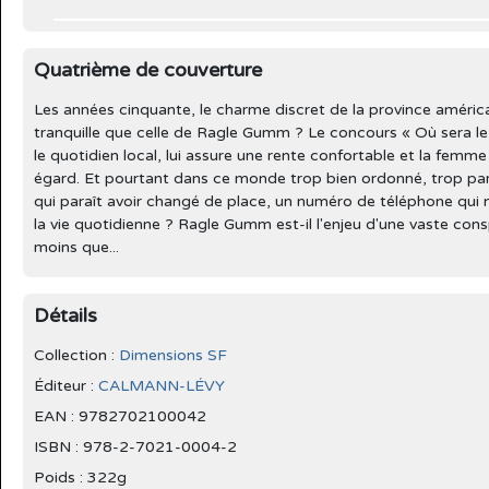
Quatrième de couverture
Les années cinquante, le charme discret de la province améric
tranquille que celle de Ragle Gumm ? Le concours « Où sera l
le quotidien local, lui assure une rente confortable et la femm
égard. Et pourtant dans ce monde trop bien ordonné, trop parfai
qui paraît avoir changé de place, un numéro de téléphone qui n'e
la vie quotidienne ? Ragle Gumm est-il l'enjeu d'une vaste cons
moins que...
Détails
Collection :
Dimensions SF
Éditeur :
CALMANN-LÉVY
EAN : 9782702100042
ISBN : 978-2-7021-0004-2
Poids : 322g