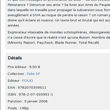
Résistance ? Dénoncer ses amis ? Se livrer aux Amis du Peuple
dans laquelle on travaille pour propager la subversion sous f
aveuglément à SIVA au risque de perdre la raison ? Un roman p
divine qu'il éclaire et nuance. Un texte brut et brutal qui est 
années.
Explorateur inlassable de mondes schizophrènes, désorganisés
n'a cessé d'écrire que la réalité n'est qu'une illusion. Nombr
(Minority Report, Paycheck, Blade Runner, Total Recall).
Détails
Prix éditeur : 9,50 €
Collection :
Folio SF
Éditeur :
FOLIO
EAN : 9782070309511
ISBN : 978-2-07-030951-1
Parution :
5 janvier 2006
Poids : 198g