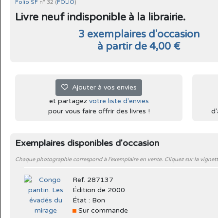
Folio SF
n° 32 (
FOLIO
)
Livre neuf indisponible à la librairie.
3 exemplaires d'occasion
à partir de 4,00 €
Ajouter à vos envies
et partagez
votre liste d'envies
pour vous faire offrir des livres !
d'
Exemplaires disponibles d'occasion
Chaque photographie correspond à l'exemplaire en vente. Cliquez sur la vignett
Ref. 287137
Édition de 2000
État : Bon
Sur commande