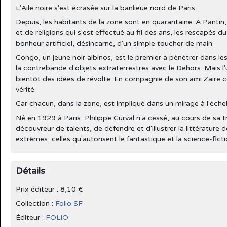
L'Aile noire s'est écrasée sur la banlieue nord de Paris.
Depuis, les habitants de la zone sont en quarantaine. A Pantin
et de religions qui s'est effectué au fil des ans, les rescapés d
bonheur artificiel, désincarné, d'un simple toucher de main.
Congo, un jeune noir albinos, est le premier à pénétrer dans les 
la contrebande d'objets extraterrestres avec le Dehors. Mais l'
bientôt des idées de révolte. En compagnie de son ami Zaïre 
vérité.
Car chacun, dans la zone, est impliqué dans un mirage à l'éche
Né en 1929 à Paris, Philippe Curval n'a cessé, au cours de sa tr
découvreur de talents, de défendre et d'illustrer la littérature 
extrêmes, celles qu'autorisent le fantastique et la science-ficti
Détails
Prix éditeur : 8,10 €
Collection :
Folio SF
Éditeur :
FOLIO