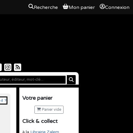
Recherche
Mon panier
Connexion
Votre panier
Panier vide
Click & collect
à la
Librairie Zalem