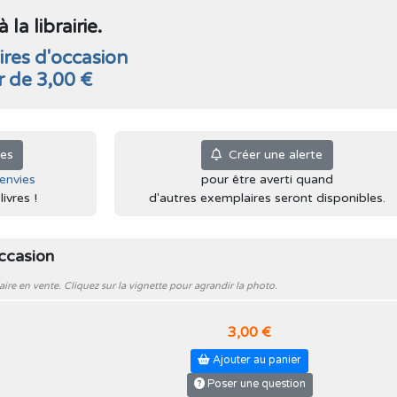
la librairie.
res d'occasion
ir de 3,00 €
ies
Créer une alerte
'envies
pour être averti quand
ivres !
d'autres exemplaires seront disponibles.
occasion
e en vente. Cliquez sur la vignette pour agrandir la photo.
3,00 €
Ajouter au panier
Poser une question