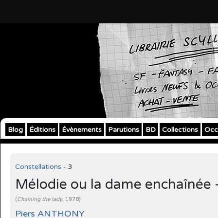
Blog
Éditions
Évènements
Parutions
BD
Collections
Occ
Constellations
- 3
Mélodie ou la dame enchaînée 
(
Chaining the lady
, 1978)
Piers ANTHONY