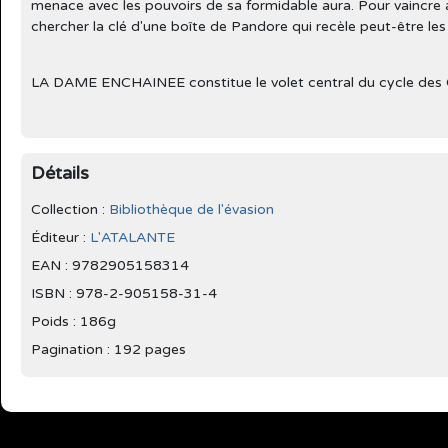
menace avec les pouvoirs de sa formidable aura. Pour vaincre al
chercher la clé d'une boîte de Pandore qui recèle peut-être les 
LA DAME ENCHAINEE constitue le volet central du cycle d
Détails
Collection :
Bibliothèque de l'évasion
Éditeur :
L'ATALANTE
EAN : 9782905158314
ISBN : 978-2-905158-31-4
Poids : 186g
Pagination : 192 pages