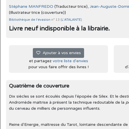
Stéphane MANFREDO
(Traducteur·trice),
Jean-Auguste-Domi
(Illustrateur·trice (couverture))
Bibliothèque de l'évasion
n° 13 (
L'ATALANTE
)
Livre neuf indisponible à la librairie.
Ajouter à vos envies
et partagez
votre liste d'envies
pour vous faire offrir des livres !
d'
Quatrième de couverture
Dix siècles se sont écoulés depuis l'épopée de Silex. Et le dest
Andromède maîtrise à présent la technique redoutable de la
p
du cerveau de milliers de personnages influents.
Reine d'Energie, maîtresse du Tarot, lointaine descendante de 