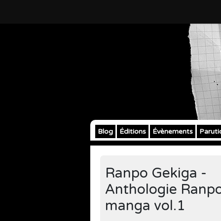
Blog
Éditions
Évènements
Paruti
Ranpo Gekiga -
Anthologie Ranp
manga vol.1