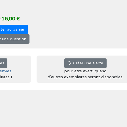
16,00 €
f
ter au panier
 une question
ies
Créer une alerte
'envies
pour être averti quand
ivres !
d'autres exemplaires seront disponibles.