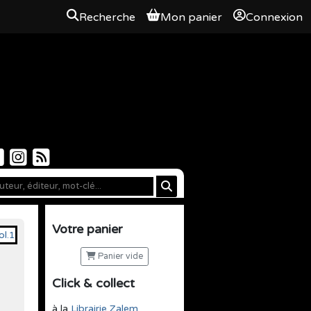
Recherche
Mon panier
Connexion
Votre panier
Panier vide
Click & collect
à la
Librairie Zalem