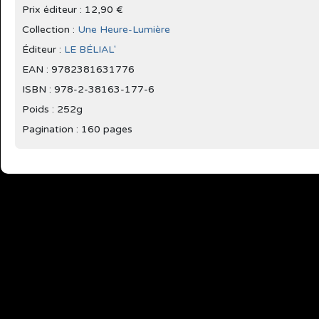
Prix éditeur : 12,90 €
Collection :
Une Heure-Lumière
Éditeur :
LE BÉLIAL'
EAN : 9782381631776
ISBN : 978-2-38163-177-6
Poids : 252g
Pagination : 160 pages