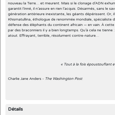
nouveau la Terre… et meurent. Mais si le clonage d’ADN exhum
garantit l’inné, il n’assure en rien l’acquis. Désarmés, sans le s
génération antérieure inexistante, les géants dépérissent. Or, i
Khismatullina, éthologue de renommée mondiale, spécialiste d
défense des éléphants du continent africain — en vain. À cett
par des braconniers il y a bien longtemps. Qu’à cela ne tienne :
atout. Effrayant, terrible, résolument contre-nature…
« Tout à la fois époustouflant e
Charlie Jane Anders -
The Washington Post
Détails