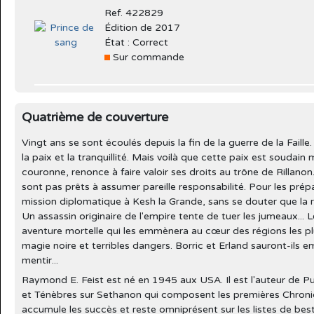
Ref. 422829
Édition de 2017
État : Correct
Sur commande
Quatrième de couverture
Vingt ans se sont écoulés depuis la fin de la guerre de la Fail
la paix et la tranquillité. Mais voilà que cette paix est soudain
couronne, renonce à faire valoir ses droits au trône de Rillanon.
sont pas prêts à assumer pareille responsabilité. Pour les prépa
mission diplomatique à Kesh la Grande, sans se douter que la ré
Un assassin originaire de l'empire tente de tuer les jumeaux... 
aventure mortelle qui les emmènera au cœur des régions les p
magie noire et terribles dangers. Borric et Erland sauront-ils 
mentir...
Raymond E. Feist est né en 1945 aux USA. Il est l'auteur de Pu
et Ténèbres sur Sethanon qui composent les premières Chroni
accumule les succès et reste omniprésent sur les listes de best-