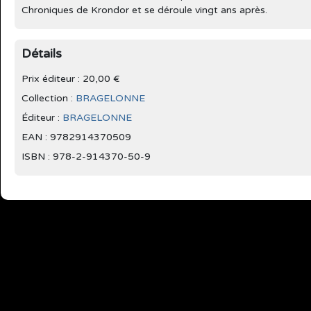
Chroniques de Krondor et se déroule vingt ans après.
Détails
Prix éditeur : 20,00 €
Collection :
BRAGELONNE
Éditeur :
BRAGELONNE
EAN : 9782914370509
ISBN : 978-2-914370-50-9