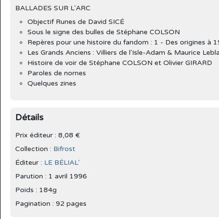
BALLADES SUR L'ARC
Objectif Runes de David SICÉ
Sous le signe des bulles de Stéphane COLSON
Repères pour une histoire du fandom : 1 - Des origines 
Les Grands Anciens : Villiers de l'Isle-Adam & Maurice Lebl
Histoire de voir de Stéphane COLSON et Olivier GIRARD
Paroles de nornes
Quelques zines
Détails
Prix éditeur : 8,08 €
Collection :
Bifrost
Éditeur :
LE BÉLIAL'
Parution :
1 avril 1996
Poids : 184g
Pagination : 92 pages