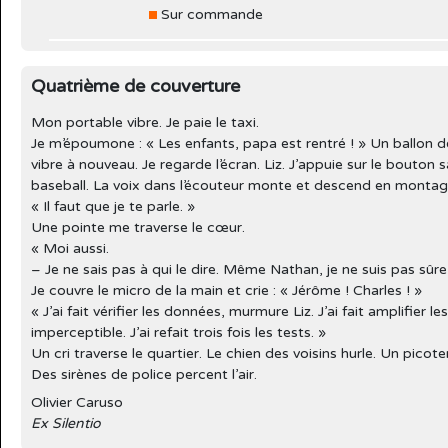
Sur commande
Quatrième de couverture
Mon portable vibre. Je paie le taxi.
Je m’époumone : « Les enfants, papa est rentré ! » Un ballon d
vibre à nouveau. Je regarde l’écran. Liz. J’appuie sur le bouton
baseball. La voix dans l’écouteur monte et descend en montag
« Il faut que je te parle. »
Une pointe me traverse le cœur.
« Moi aussi.
– Je ne sais pas à qui le dire. Même Nathan, je ne suis pas sûre 
Je couvre le micro de la main et crie : « Jérôme ! Charles ! »
« J’ai fait vérifier les données, murmure Liz. J’ai fait amplifier l
imperceptible. J’ai refait trois fois les tests. »
Un cri traverse le quartier. Le chien des voisins hurle. Un pic
Des sirènes de police percent l’air.
Olivier Caruso
Ex Silentio