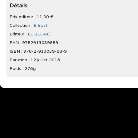
Détails
Prix éditeur : 11,00 €
Collection :
Bifrost
Éditeur :
LE BÉLIAL'
EAN : 9782913039889
ISBN : 978-2-913039-88-9
Parution :
12 juillet 2018
Poids : 276g