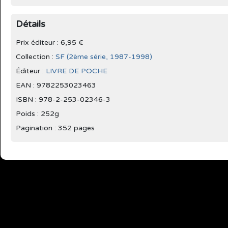
Détails
Prix éditeur : 6,95 €
Collection :
SF (2ème série, 1987-1998)
Éditeur :
LIVRE DE POCHE
EAN : 9782253023463
ISBN : 978-2-253-02346-3
Poids : 252g
Pagination : 352 pages