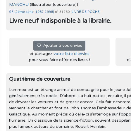
MANCHU
(Illustrateur (couverture))
SF (2ème série, 1987-1998)
n° 31780 (
LIVRE DE POCHE
)
Livre neuf indisponible à la librairie.
Ajouter à vos envies
et partagez
votre liste d'envies
pour vous faire offrir des livres !
d'
Quatrième de couverture
Lummox est un étrange animal de compagnie pour le jeune Jo
généralement très docile. D'abord, il a huit pattes, ensuite, il p
de dévorer les voitures et de grossir encore. Cela fait désord
viennent le chercher et font de John Thomas l'ambassadeur de
Galactique. Au moment précis où celle-ci s'interroge sur l'oppo
humaine. Un classique de la science-fiction, souvent désopilant,
plus fameux auteurs du domaine, Robert Heinlein.