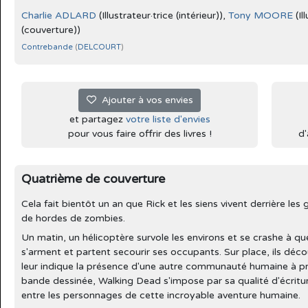
Charlie ADLARD
(Illustrateur·trice (intérieur)),
Tony MOORE
(Il
(couverture))
Contrebande
(
DELCOURT
)
Ajouter à vos envies
et partagez
votre liste d'envies
pour vous faire offrir des livres !
d'
Quatrième de couverture
Cela fait bientôt un an que Rick et les siens vivent derrière les 
de hordes de zombies.
Un matin, un hélicoptère survole les environs et se crashe à q
s'arment et partent secourir ses occupants. Sur place, ils dé
leur indique la présence d'une autre communauté humaine à pr
bande dessinée, Walking Dead s'impose par sa qualité d'écritur
entre les personnages de cette incroyable aventure humaine.