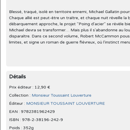
Blessé, traqué, isolé en territoire ennemi, Michael Gallatin pour
Chaque allié est peut-être un traître, et chaque nuit réveille la b
débarquement approche, le projet "Poing d'acier" se révèle bien
Michael devra se transformer… Mais plus il s'abandonne au loup
disparaître. Dans ce second volume, Robert McCammon pousse
limites, et signe un roman de guerre fiévreux, où l'instinct men
Détails
Prix éditeur : 12,90 €
Collection :
Monsieur Toussaint Louverture
Éditeur :
MONSIEUR TOUSSAINT LOUVERTURE
EAN : 9782381962429
ISBN : 978-2-38196-242-9
Poids : 352g