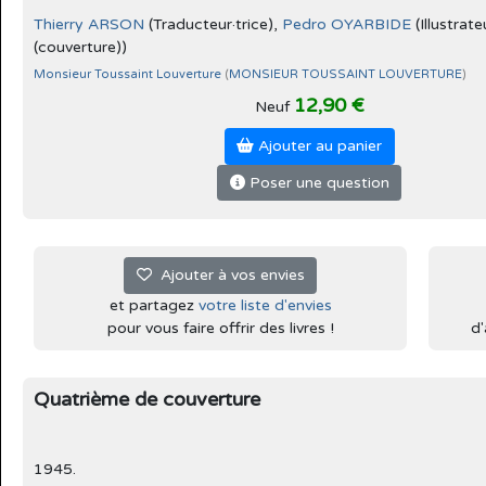
Thierry ARSON
(Traducteur·trice),
Pedro OYARBIDE
(Illustrate
(couverture))
Monsieur Toussaint Louverture
(
MONSIEUR TOUSSAINT LOUVERTURE
)
12,90 €
Neuf
Ajouter au panier
Poser une question
Ajouter à vos envies
et partagez
votre liste d'envies
pour vous faire offrir des livres !
d'
Quatrième de couverture
1945.