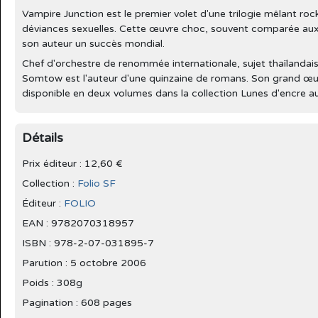
Vampire Junction est le premier volet d'une trilogie mêlant ro
déviances sexuelles. Cette œuvre choc, souvent comparée aux
son auteur un succès mondial.
Chef d'orchestre de renommée internationale, sujet thaïlandais 
Somtow est l'auteur d'une quinzaine de romans. Son grand œuvr
disponible en deux volumes dans la collection Lunes d'encre a
Détails
Prix éditeur : 12,60 €
Collection :
Folio SF
Éditeur :
FOLIO
EAN : 9782070318957
ISBN : 978-2-07-031895-7
Parution :
5 octobre 2006
Poids : 308g
Pagination : 608 pages