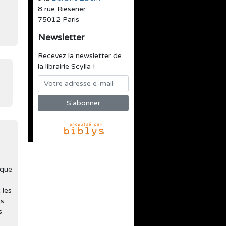
8 rue Riesener
75012 Paris
Newsletter
Recevez la newsletter de
la librairie Scylla !
 que
 les
s.
s