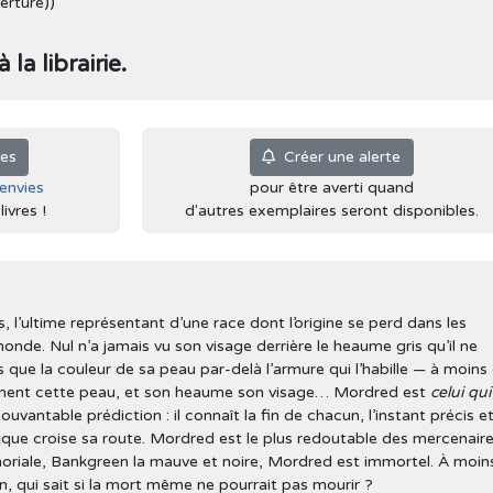
erture))
la librairie.
ies
Créer une alerte
'envies
pour être averti quand
ivres !
d'autres exemplaires seront disponibles.
, l’ultime représentant d’une race dont l’origine se perd dans les
de. Nul n’a jamais vu son visage derrière le heaume gris qu’il ne
 que la couleur de sa peau par-delà l’armure qui l’habille — à moins
ément cette peau, et son heaume son visage… Mordred est
celui qui
uvantable prédiction : il connaît la fin de chacun, l’instant précis et
que croise sa route. Mordred est le plus redoutable des mercenaire
oriale, Bankgreen la mauve et noire, Mordred est immortel. À moin
, qui sait si la mort même ne pourrait pas mourir ?