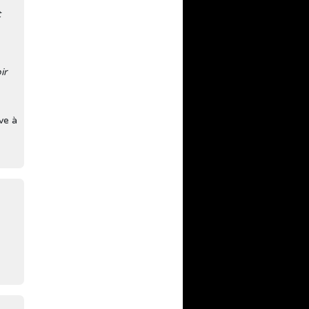
t
ir
ve à