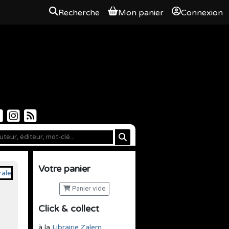
Recherche
Mon panier
Connexion
Votre panier
Panier vide
Click & collect
à la
Librairie Zalem