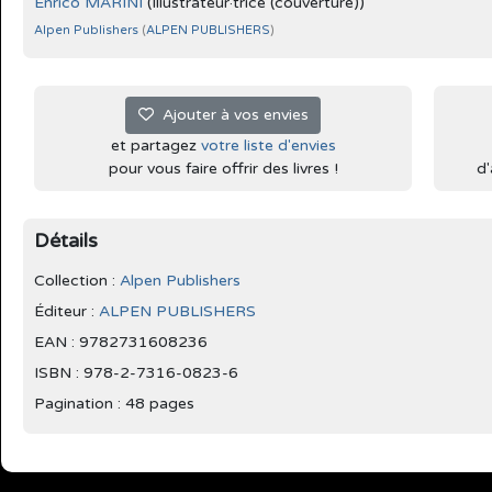
Enrico MARINI
(Illustrateur·trice (couverture))
Alpen Publishers
(
ALPEN PUBLISHERS
)
Ajouter à vos envies
et partagez
votre liste d'envies
pour vous faire offrir des livres !
d'
Détails
Collection :
Alpen Publishers
Éditeur :
ALPEN PUBLISHERS
EAN : 9782731608236
ISBN : 978-2-7316-0823-6
Pagination : 48 pages