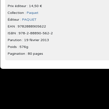
Prix éditeur : 14,50 €
Collection :
Paquet
Éditeur :
PAQUET
EAN : 9782888905622
ISBN : 978-2-88890-562-2
Parution :
19 février 2013
Poids : 576g
Pagination : 80 pages