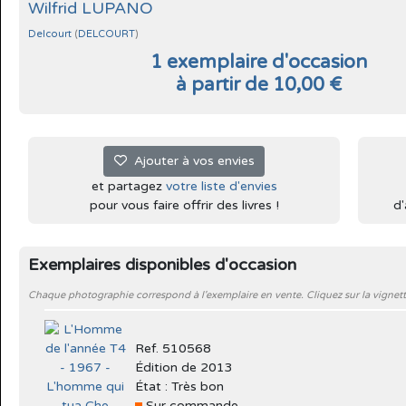
Wilfrid LUPANO
Delcourt
(
DELCOURT
)
1 exemplaire d'occasion
à partir de 10,00 €
Ajouter à vos envies
et partagez
votre liste d'envies
pour vous faire offrir des livres !
d'
Exemplaires disponibles d'occasion
Chaque photographie correspond à l'exemplaire en vente. Cliquez sur la vignett
Ref. 510568
Édition de 2013
État : Très bon
Sur commande