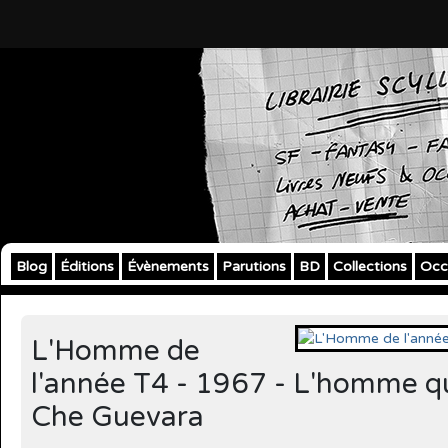
Blog
Éditions
Évènements
Parutions
BD
Collections
Occ
L'Homme de
l'année T4 - 1967 - L'homme qu
Che Guevara