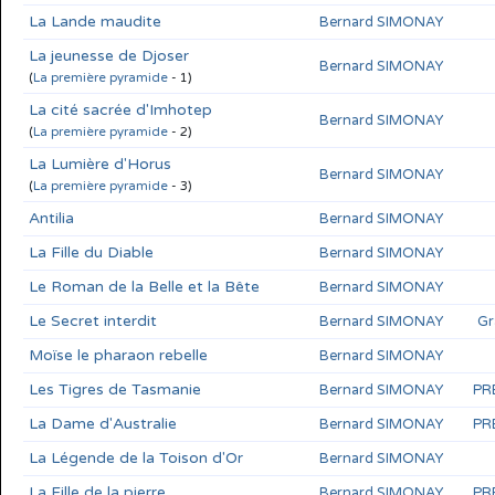
La Lande maudite
Bernard SIMONAY
La jeunesse de Djoser
Bernard SIMONAY
(
La première pyramide
- 1)
La cité sacrée d'Imhotep
Bernard SIMONAY
(
La première pyramide
- 2)
La Lumière d'Horus
Bernard SIMONAY
(
La première pyramide
- 3)
Antilia
Bernard SIMONAY
La Fille du Diable
Bernard SIMONAY
Le Roman de la Belle et la Bête
Bernard SIMONAY
Le Secret interdit
Bernard SIMONAY
Gr
Moïse le pharaon rebelle
Bernard SIMONAY
Les Tigres de Tasmanie
Bernard SIMONAY
PR
La Dame d'Australie
Bernard SIMONAY
PR
La Légende de la Toison d'Or
Bernard SIMONAY
La Fille de la pierre
Bernard SIMONAY
PR