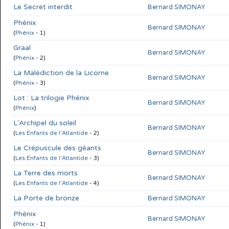
Le Secret interdit
Bernard SIMONAY
Phénix
Bernard SIMONAY
(
Phénix
- 1)
Graal
Bernard SIMONAY
(
Phénix
- 2)
La Malédiction de la Licorne
Bernard SIMONAY
(
Phénix
- 3)
Lot : La trilogie Phénix
Bernard SIMONAY
(
Phénix
)
L'Archipel du soleil
Bernard SIMONAY
(
Les Enfants de l'Atlantide
- 2)
Le Crépuscule des géants
Bernard SIMONAY
(
Les Enfants de l'Atlantide
- 3)
La Terre des morts
Bernard SIMONAY
(
Les Enfants de l'Atlantide
- 4)
La Porte de bronze
Bernard SIMONAY
Phénix
Bernard SIMONAY
(
Phénix
- 1)