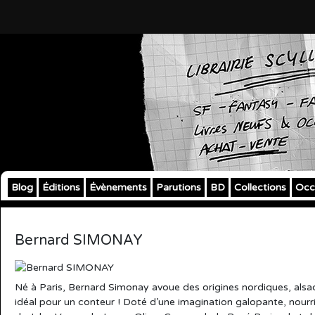
Blog
Éditions
Évènements
Parutions
BD
Collections
Occ
Bernard SIMONAY
Né à Paris, Bernard Simonay avoue des origines nordiques, als
idéal pour un conteur ! Doté d’une imagination galopante, nourr