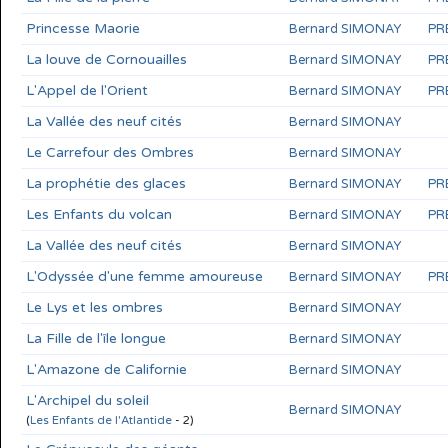
Princesse Maorie
Bernard SIMONAY
PR
La louve de Cornouailles
Bernard SIMONAY
PR
L'Appel de l'Orient
Bernard SIMONAY
PR
La Vallée des neuf cités
Bernard SIMONAY
Le Carrefour des Ombres
Bernard SIMONAY
La prophétie des glaces
Bernard SIMONAY
PR
Les Enfants du volcan
Bernard SIMONAY
PR
La Vallée des neuf cités
Bernard SIMONAY
L'Odyssée d'une femme amoureuse
Bernard SIMONAY
PR
Le Lys et les ombres
Bernard SIMONAY
La Fille de l'île longue
Bernard SIMONAY
L'Amazone de Californie
Bernard SIMONAY
L'Archipel du soleil
Bernard SIMONAY
(
Les Enfants de l'Atlantide
- 2)