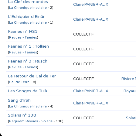
La Clef des mondes
Claire PANIER-ALIX
(
La Chronique Insulaire
- 2)
L'Échiquier d'Einär
Claire PANIER-ALIX
(
La Chronique Insulaire
- 1)
Faeries n° HS1
COLLECTIF
(
Revues - Faeries
)
Faeries n° 1 : Tolkien
COLLECTIF
(
Revues - Faeries
)
Faeries n° 3 : Rusch
COLLECTIF
(
Revues - Faeries
)
Le Retour de Cal de Ter
COLLECTIF
Rivière
(
Cal de Terre
- 8)
Les Songes de Tulà
Claire PANIER-ALIX
Royau
Sang d'Irah
Claire PANIER-ALIX
(
La Chronique Insulaire
- 4)
Solaris n° 138
COLLECTIF
Solar
(
Requiem Revues - Solaris
- 138)