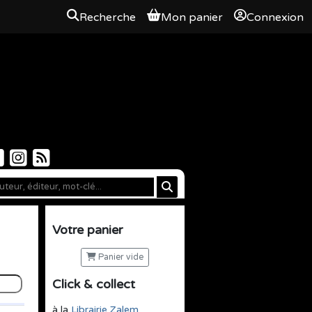
Recherche
Mon panier
Connexion
Votre panier
Panier vide
Click & collect
à la
Librairie Zalem