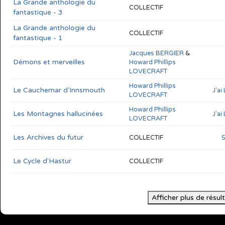
La Grande anthologie du
COLLECTIF
fantastique - 3
La Grande anthologie du
COLLECTIF
fantastique - 1
Jacques BERGIER
&
Démons et merveilles
Howard Phillips
LOVECRAFT
Howard Phillips
Le Cauchemar d'Innsmouth
J'ai
LOVECRAFT
Howard Phillips
Les Montagnes hallucinées
J'ai
LOVECRAFT
Les Archives du futur
COLLECTIF
S
Le Cycle d'Hastur
COLLECTIF
Afficher plus de résul