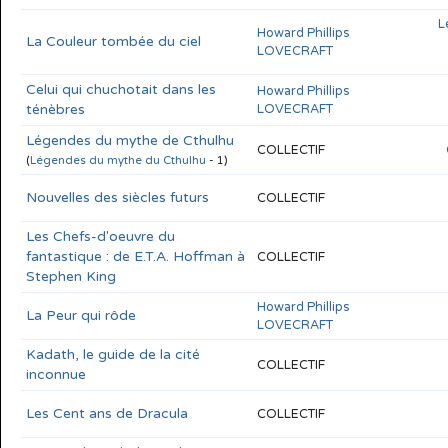
L
Howard Phillips
La Couleur tombée du ciel
LOVECRAFT
Celui qui chuchotait dans les
Howard Phillips
ténèbres
LOVECRAFT
Légendes du mythe de Cthulhu
COLLECTIF
(
Légendes du mythe du Cthulhu
- 1)
Nouvelles des siècles futurs
COLLECTIF
Les Chefs-d'oeuvre du
fantastique : de E.T.A. Hoffman à
COLLECTIF
Stephen King
Howard Phillips
La Peur qui rôde
LOVECRAFT
Kadath, le guide de la cité
COLLECTIF
inconnue
Les Cent ans de Dracula
COLLECTIF