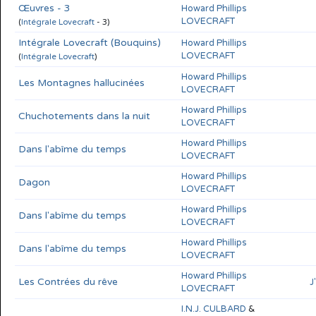
Œuvres - 3
Howard Phillips
LOVECRAFT
(
Intégrale Lovecraft
- 3)
Intégrale Lovecraft (Bouquins)
Howard Phillips
LOVECRAFT
(
Intégrale Lovecraft
)
Howard Phillips
Les Montagnes hallucinées
LOVECRAFT
Howard Phillips
Chuchotements dans la nuit
LOVECRAFT
Howard Phillips
Dans l'abîme du temps
LOVECRAFT
Howard Phillips
Dagon
LOVECRAFT
Howard Phillips
Dans l'abîme du temps
LOVECRAFT
Howard Phillips
Dans l'abîme du temps
LOVECRAFT
Howard Phillips
Les Contrées du rêve
J
LOVECRAFT
I.N.J. CULBARD
&