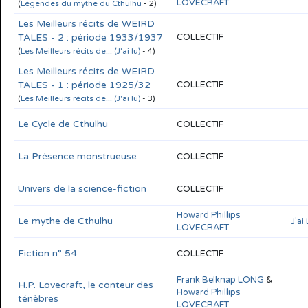
LOVECRAFT
(
Légendes du mythe du Cthulhu
- 2)
Les Meilleurs récits de WEIRD
TALES - 2 : période 1933/1937
COLLECTIF
(
Les Meilleurs récits de... (J'ai lu)
- 4)
Les Meilleurs récits de WEIRD
TALES - 1 : période 1925/32
COLLECTIF
(
Les Meilleurs récits de... (J'ai lu)
- 3)
Le Cycle de Cthulhu
COLLECTIF
La Présence monstrueuse
COLLECTIF
Univers de la science-fiction
COLLECTIF
Howard Phillips
Le mythe de Cthulhu
J'ai
LOVECRAFT
Fiction n° 54
COLLECTIF
Frank Belknap LONG
&
H.P. Lovecraft, le conteur des
Howard Phillips
ténèbres
LOVECRAFT