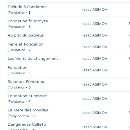
Prélude à Fondation
Isaac ASIMOV
(
Fondation
- 1)
Fondation foudroyée
Isaac ASIMOV
(
Fondation
- 6)
Au prix du papyrus
Isaac ASIMOV
Terre et Fondation
Isaac ASIMOV
(
Fondation
- 7)
Les Vents du changement
Isaac ASIMOV
Fondation
Isaac ASIMOV
(
Fondation
- 3)
Seconde Fondation
Isaac ASIMOV
(
Fondation
- 5)
Fondation et empire
Isaac ASIMOV
(
Fondation
- 4)
La Mère des mondes
Isaac ASIMOV
(
Early Asimov
- 4)
Dangereuse Callisto
Isaac ASIMOV