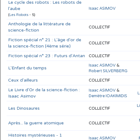
Le cycle des robots : Les robots de
l'aube
Isaac ASIMOV
(
Les Robots
- 5)
Anthologie de la littérature de
COLLECTIF
science-fiction
Fiction spécial n° 21 : L'âge d'or de
COLLECTIF
la science-fiction (4ème série)
Fiction spécial n° 23 : Futurs d'Antan
COLLECTIF
Isaac ASIMOV
&
L'Enfant du temps
Robert SILVERBERG
Ceux d'ailleurs
COLLECTIF
Le Livre d'Or de la science-fiction :
Isaac ASIMOV
&
L
Isaac Asimov
Demètre IOAKIMIDIS
L
Les Dinosaures
COLLECTIF
Après... la guerre atomique
COLLECTIF
Histoires mystérieuses - 1
Isaac ASIMOV