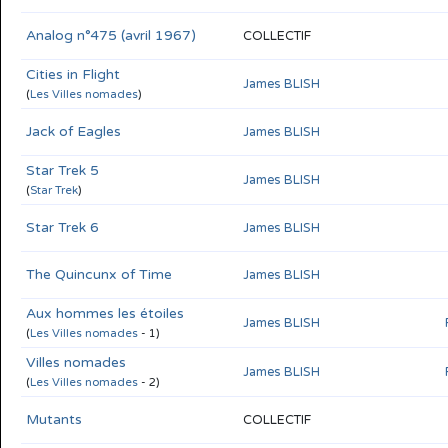
Analog n°475 (avril 1967)
COLLECTIF
Cities in Flight
James BLISH
(
Les Villes nomades
)
Jack of Eagles
James BLISH
Star Trek 5
James BLISH
(
Star Trek
)
Star Trek 6
James BLISH
The Quincunx of Time
James BLISH
Aux hommes les étoiles
James BLISH
(
Les Villes nomades
- 1)
Villes nomades
James BLISH
(
Les Villes nomades
- 2)
Mutants
COLLECTIF