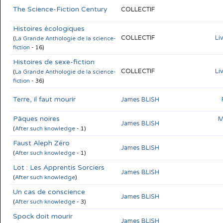
The Science-Fiction Century
COLLECTIF
Histoires écologiques
COLLECTIF
Li
(
La Grande Anthologie de la science-
fiction
- 16)
Histoires de sexe-fiction
COLLECTIF
Li
(
La Grande Anthologie de la science-
fiction
- 36)
Terre, il faut mourir
James BLISH
Pâques noires
M
James BLISH
(
After such knowledge
- 1)
Faust Aleph Zéro
James BLISH
(
After such knowledge
- 1)
Lot : Les Apprentis Sorciers
James BLISH
(
After such knowledge
)
Un cas de conscience
James BLISH
(
After such knowledge
- 3)
Spock doit mourir
James BLISH