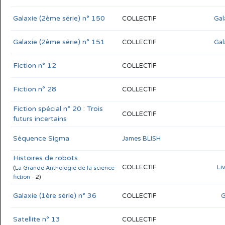
Galaxie (2ème série) n° 150
COLLECTIF
Gal
Galaxie (2ème série) n° 151
COLLECTIF
Gal
Fiction n° 12
COLLECTIF
Fiction n° 28
COLLECTIF
Fiction spécial n° 20 : Trois
COLLECTIF
futurs incertains
Séquence Sigma
James BLISH
Histoires de robots
COLLECTIF
Li
(
La Grande Anthologie de la science-
fiction
- 2)
Galaxie (1ère série) n° 36
COLLECTIF
G
Satellite n° 13
COLLECTIF