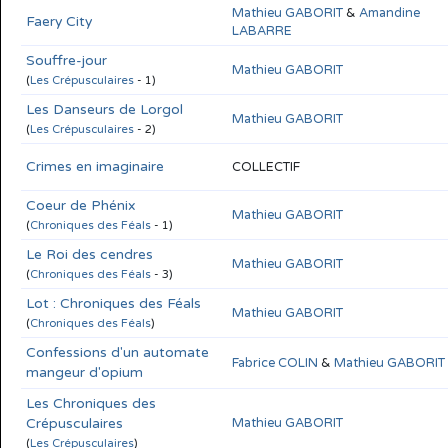
Mathieu GABORIT
&
Amandine
Faery City
LABARRE
Souffre-jour
Mathieu GABORIT
(
Les Crépusculaires
- 1)
Les Danseurs de Lorgol
Mathieu GABORIT
(
Les Crépusculaires
- 2)
Crimes en imaginaire
COLLECTIF
Coeur de Phénix
Mathieu GABORIT
(
Chroniques des Féals
- 1)
Le Roi des cendres
Mathieu GABORIT
(
Chroniques des Féals
- 3)
Lot : Chroniques des Féals
Mathieu GABORIT
(
Chroniques des Féals
)
Confessions d'un automate
Fabrice COLIN
&
Mathieu GABORIT
mangeur d'opium
Les Chroniques des
Crépusculaires
Mathieu GABORIT
(
Les Crépusculaires
)