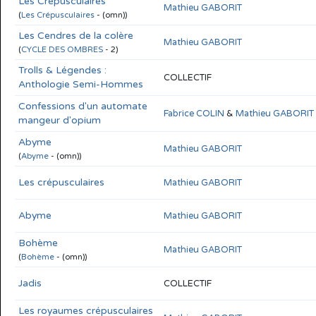
Les Crépusculaires
Mathieu GABORIT
(
Les Crépusculaires
- (omn))
Les Cendres de la colère
Mathieu GABORIT
(
CYCLE DES OMBRES
- 2)
Trolls & Légendes :
COLLECTIF
Anthologie Semi-Hommes
Confessions d'un automate
Fabrice COLIN
&
Mathieu GABORIT
mangeur d'opium
Abyme
Mathieu GABORIT
(
Abyme
- (omn))
Les crépusculaires
Mathieu GABORIT
Abyme
Mathieu GABORIT
Bohème
Mathieu GABORIT
(
Bohème
- (omn))
Jadis
COLLECTIF
Les royaumes crépusculaires