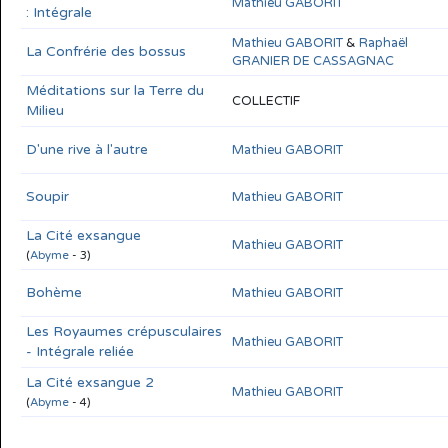
Mathieu GABORIT
: Intégrale
Mathieu GABORIT
&
Raphaël
La Confrérie des bossus
GRANIER DE CASSAGNAC
Méditations sur la Terre du
COLLECTIF
Milieu
D'une rive à l'autre
Mathieu GABORIT
Soupir
Mathieu GABORIT
La Cité exsangue
Mathieu GABORIT
(
Abyme
- 3)
Bohème
Mathieu GABORIT
Les Royaumes crépusculaires
Mathieu GABORIT
- Intégrale reliée
La Cité exsangue 2
Mathieu GABORIT
(
Abyme
- 4)