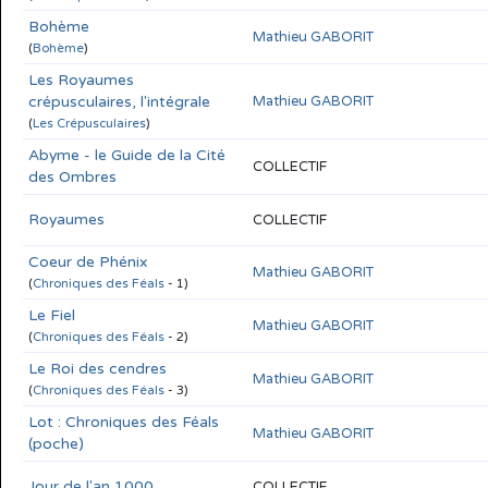
Bohème
Mathieu GABORIT
(
Bohème
)
Les Royaumes
crépusculaires, l'intégrale
Mathieu GABORIT
(
Les Crépusculaires
)
Abyme - le Guide de la Cité
COLLECTIF
des Ombres
Royaumes
COLLECTIF
Coeur de Phénix
Mathieu GABORIT
(
Chroniques des Féals
- 1)
Le Fiel
Mathieu GABORIT
(
Chroniques des Féals
- 2)
Le Roi des cendres
Mathieu GABORIT
(
Chroniques des Féals
- 3)
Lot : Chroniques des Féals
Mathieu GABORIT
(poche)
Jour de l'an 1000
COLLECTIF