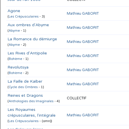
Agone
Mathieu GABORIT
(
Les Crépusculaires
- 3)
Aux ombres d'Abyme
Mathieu GABORIT
(
Abyme
- 1)
La Romance du démiurge
Mathieu GABORIT
(
Abyme
- 2)
Les Rives d'Antipolie
Mathieu GABORIT
(
Bohème
- 1)
Revolutsya
Mathieu GABORIT
(
Bohème
- 2)
La Faille de Kaïber
Mathieu GABORIT
(
Cycle des Ombres
- 1)
Reines et Dragons
COLLECTIF
(
Anthologies des Imaginales
- 4)
Les Royaumes
crépusculaires, l'intégrale
Mathieu GABORIT
(
Les Crépusculaires
- (omn))