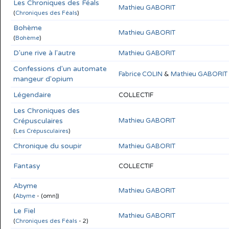
Les Chroniques des Féals
Mathieu GABORIT
(
Chroniques des Féals
)
Bohème
Mathieu GABORIT
(
Bohème
)
D'une rive à l'autre
Mathieu GABORIT
Confessions d'un automate
Fabrice COLIN
&
Mathieu GABORIT
mangeur d'opium
Légendaire
COLLECTIF
Les Chroniques des
Crépusculaires
Mathieu GABORIT
(
Les Crépusculaires
)
Chronique du soupir
Mathieu GABORIT
Fantasy
COLLECTIF
Abyme
Mathieu GABORIT
(
Abyme
- (omn))
Le Fiel
Mathieu GABORIT
(
Chroniques des Féals
- 2)