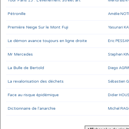
Tour Paris 13 : L'évènement Street art
Mehdi BEN
Pétronille
Amélie NO
Première Neige Sur le Mont Fuji
Yasunari 
Le démon avance toujours en ligne droite
Eric PESSA
Mr Mercedes
Stephen KI
La Bulle de Bertold
Diego AGR
La revalorisation des déchets
Sébastien
Face au risque épidémique
Didier HOU
Dictionnaire de l'anarchie
Michel RA