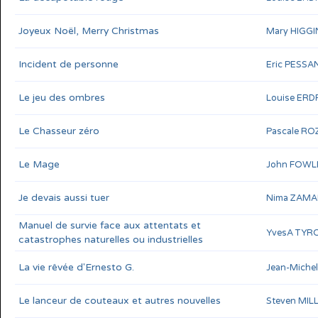
Joyeux Noël, Merry Christmas
Mary HIGG
Incident de personne
Eric PESSA
Le jeu des ombres
Louise ERD
Le Chasseur zéro
Pascale RO
Le Mage
John FOWL
Je devais aussi tuer
Nima ZAMA
Manuel de survie face aux attentats et
YvesA TYR
catastrophes naturelles ou industrielles
La vie rêvée d'Ernesto G.
Jean-Miche
Le lanceur de couteaux et autres nouvelles
Steven MI