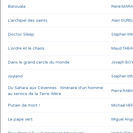
Batouala
René MAR
L'archipel des saints
Alain DURE
Doctor Sleep
Stephen KI
L'ordre et le chaos
Maud TABA
Dans le grand cercle du monde
Joseph BO
Joyland
Stephen KI
Du Sahara aux Cévennes : Itinéraire d'un homme
Pierre RABH
au service de la Terre-Mère
Putain de mort !
Michael HE
Le pape vert
Miguel Ang