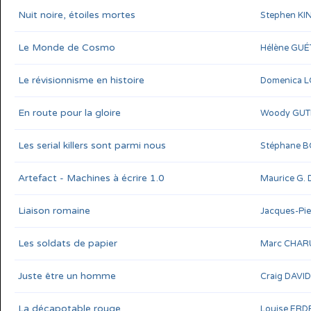
Nuit noire, étoiles mortes
Stephen KI
Le Monde de Cosmo
Hélène GU
Le révisionnisme en histoire
Domenica 
En route pour la gloire
Woody GUT
Les serial killers sont parmi nous
Stéphane 
Artefact - Machines à écrire 1.0
Maurice G.
Liaison romaine
Jacques-Pi
Les soldats de papier
Marc CHAR
Juste être un homme
Craig DAVI
La décapotable rouge
Louise ERD