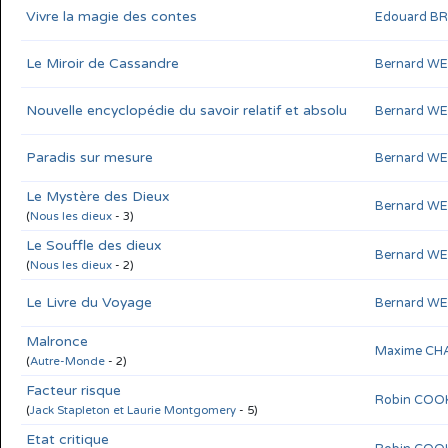
Vivre la magie des contes
Edouard B
Le Miroir de Cassandre
Bernard W
Nouvelle encyclopédie du savoir relatif et absolu
Bernard W
Paradis sur mesure
Bernard W
Le Mystère des Dieux
Bernard W
(
Nous les dieux
- 3)
Le Souffle des dieux
Bernard W
(
Nous les dieux
- 2)
Le Livre du Voyage
Bernard W
Malronce
Maxime CH
(
Autre-Monde
- 2)
Facteur risque
Robin COOK
(
Jack Stapleton et Laurie Montgomery
- 5)
Etat critique