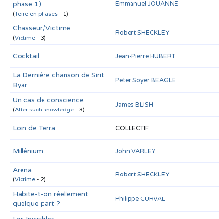
phase 1)
Emmanuel JOUANNE
(
Terre en phases
- 1)
Chasseur/Victime
Robert SHECKLEY
(
Victime
- 3)
Cocktail
Jean-Pierre HUBERT
La Dernière chanson de Sirit
Peter Soyer BEAGLE
Byar
Un cas de conscience
James BLISH
(
After such knowledge
- 3)
Loin de Terra
COLLECTIF
Millénium
John VARLEY
Arena
Robert SHECKLEY
(
Victime
- 2)
Habite-t-on réellement
Philippe CURVAL
quelque part ?
Les Invisibles