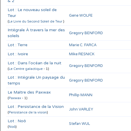
& 2
Lot : Le nouveau soleil de
Teur
Gene WOLFE
(
Le Livre du Second Soleil de Teur
)
Intégrale À travers la mer des
Gregory BENFORD
soleils
Lot : Terre
Marie C. FARCA
Lot : Ivoire
Mike RESNICK
Lot : Dans l'océan de la nuit
Gregory BENFORD
(
Le Centre galactique
- 1)
Lot : Intégrale Un paysage du
Gregory BENFORD
temps
Le Maître des Paxwax
Phillip MANN
(
Paxwax
- 1)
Lot : Persistance de la Vision
John VARLEY
(
Persistance de la vision
)
Lot : Noô
Stefan WUL
(
Noô
)