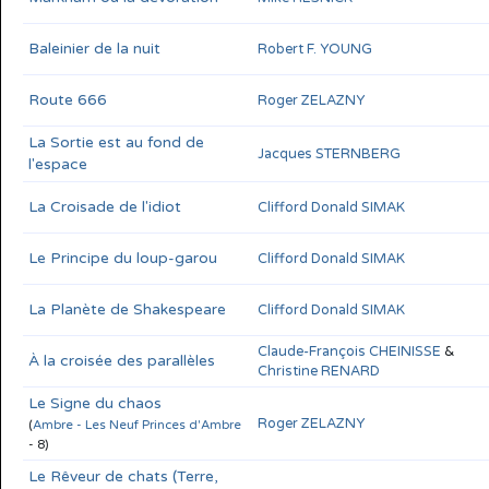
Baleinier de la nuit
Robert F. YOUNG
Route 666
Roger ZELAZNY
La Sortie est au fond de
Jacques STERNBERG
l'espace
La Croisade de l'idiot
Clifford Donald SIMAK
Le Principe du loup-garou
Clifford Donald SIMAK
La Planète de Shakespeare
Clifford Donald SIMAK
Claude-François CHEINISSE
&
À la croisée des parallèles
Christine RENARD
Le Signe du chaos
Roger ZELAZNY
(
Ambre - Les Neuf Princes d'Ambre
- 8)
Le Rêveur de chats (Terre,