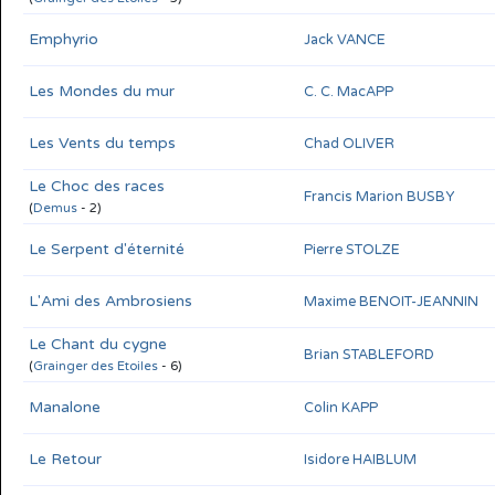
Emphyrio
Jack VANCE
Les Mondes du mur
C. C. MacAPP
Les Vents du temps
Chad OLIVER
Le Choc des races
Francis Marion BUSBY
(
Demus
- 2)
Le Serpent d'éternité
Pierre STOLZE
L'Ami des Ambrosiens
Maxime BENOIT-JEANNIN
Le Chant du cygne
Brian STABLEFORD
(
Grainger des Etoiles
- 6)
Manalone
Colin KAPP
Le Retour
Isidore HAIBLUM