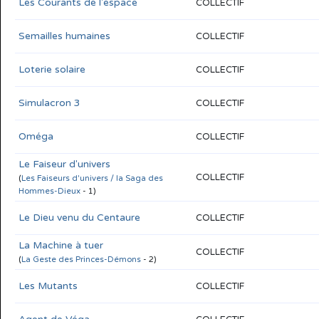
Les Courants de l'espace
COLLECTIF
Semailles humaines
COLLECTIF
Loterie solaire
COLLECTIF
Simulacron 3
COLLECTIF
Oméga
COLLECTIF
Le Faiseur d'univers
COLLECTIF
(
Les Faiseurs d'univers / la Saga des
Hommes-Dieux
- 1)
Le Dieu venu du Centaure
COLLECTIF
La Machine à tuer
COLLECTIF
(
La Geste des Princes-Démons
- 2)
Les Mutants
COLLECTIF