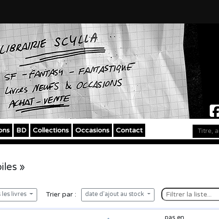
ons
BD
Collections
Occasions
Contact
iles »
Trier par :
les livres
date d'ajout au stock
pas en