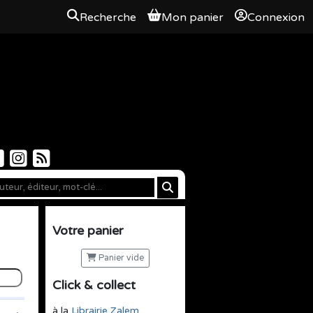
Recherche
Mon panier
Connexion
Votre panier
Panier vide
Click & collect
à la
Librairie Zalem