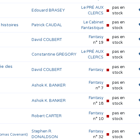
Le PRÉ AUX
pas en
Edouard BRASEY
CLERCS
stock
Le Cabinet
pas en
histoires
Patrick CAUDAL
Fantastique
stock
Fantasy
pas en
David COLBERT
n° 19
stock
Le PRÉ AUX
pas en
Constantine GREGORY
CLERCS
stock
ée des
pas en
David COLBERT
Fantasy
stock
Fantasy
pas en
Ashok K. BANKER
n° 7
stock
Fantasy
pas en
Ashok K. BANKER
n° 18
stock
Fantasy
pas en
Robert CARTER
n° 10
stock
Stephen R.
Fantasy
pas en
homas Covenant)
DONALDSON
n° 32
stock