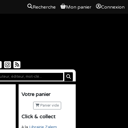
Recherche
Mon panier
Connexion
Votre panier
Panier vide
Click & collect
à la
Librairie Zalem