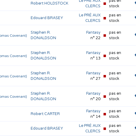
Le PRÉ AUX
pas en
Robert HOLDSTOCK
CLERCS
stock
Le PRÉ AUX
pas en
Edouard BRASEY
CLERCS
stock
Stephen R.
Fantasy
pas en
homas Covenant)
DONALDSON
n° 22
stock
Stephen R.
Fantasy
pas en
homas Covenant)
DONALDSON
n° 13
stock
Stephen R.
Fantasy
pas en
homas Covenant)
DONALDSON
n° 27
stock
Stephen R.
Fantasy
pas en
homas Covenant)
DONALDSON
n° 20
stock
Fantasy
pas en
Robert CARTER
n° 14
stock
Le PRÉ AUX
pas en
Edouard BRASEY
CLERCS
stock