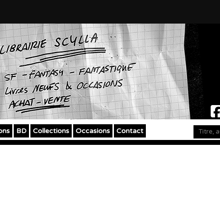
ons
BD
Collections
Occasions
Contact