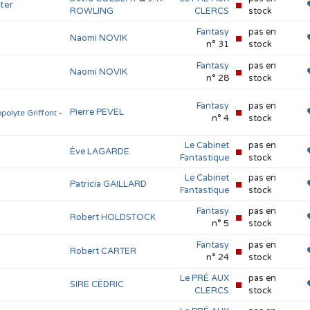
ter
ROWLING
CLERCS
stock
Fantasy
pas en
Naomi NOVIK
n° 31
stock
Fantasy
pas en
Naomi NOVIK
n° 28
stock
Fantasy
pas en
Pierre PEVEL
ppolyte Griffont
-
n° 4
stock
Le Cabinet
pas en
Ève LAGARDE
Fantastique
stock
Le Cabinet
pas en
Patricia GAILLARD
Fantastique
stock
Fantasy
pas en
Robert HOLDSTOCK
n° 5
stock
Fantasy
pas en
Robert CARTER
n° 24
stock
Le PRÉ AUX
pas en
SIRE CÉDRIC
CLERCS
stock