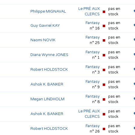
Le PRÉ AUX
pas en
Philippe MIGNAVAL
CLERCS
stock
Fantasy
pas en
Guy Gavriel KAY
n° 16
stock
Fantasy
pas en
Naomi NOVIK
n° 25
stock
Fantasy
pas en
Diana Wynne JONES
n° 1
stock
Fantasy
pas en
Robert HOLDSTOCK
n° 3
stock
Fantasy
pas en
Ashok K. BANKER
n° 9
stock
Fantasy
pas en
Megan LINDHOLM
n° 8
stock
Le PRÉ AUX
pas en
Ashok K. BANKER
CLERCS
stock
Fantasy
pas en
Robert HOLDSTOCK
n° 26
stock