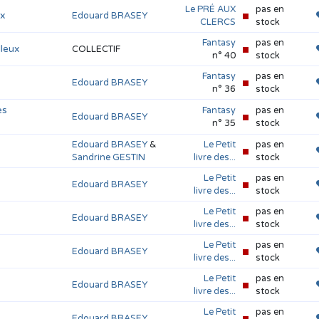
Le PRÉ AUX
pas en
ux
Edouard BRASEY
CLERCS
stock
Fantasy
pas en
lleux
COLLECTIF
n° 40
stock
Fantasy
pas en
Edouard BRASEY
n° 36
stock
es
Fantasy
pas en
Edouard BRASEY
n° 35
stock
Edouard BRASEY
&
Le Petit
pas en
Sandrine GESTIN
livre des...
stock
Le Petit
pas en
Edouard BRASEY
livre des...
stock
Le Petit
pas en
Edouard BRASEY
livre des...
stock
Le Petit
pas en
Edouard BRASEY
livre des...
stock
Le Petit
pas en
Edouard BRASEY
livre des...
stock
Le Petit
pas en
Edouard BRASEY