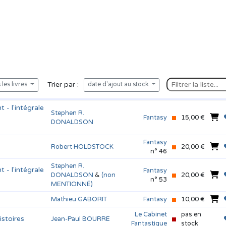
Trier par :
les livres
date d'ajout au stock
- l'intégrale
Stephen R.
Fantasy
15,00 €
DONALDSON
Fantasy
Robert HOLDSTOCK
20,00 €
n° 46
Stephen R.
- l'intégrale
Fantasy
DONALDSON
&
(non
20,00 €
n° 53
MENTIONNÉ)
Mathieu GABORIT
Fantasy
10,00 €
Le Cabinet
pas en
istoires
Jean-Paul BOURRE
Fantastique
stock