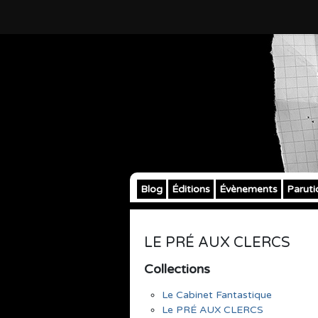
Blog
Éditions
Évènements
Paruti
LE PRÉ AUX CLERCS
Collections
Le Cabinet Fantastique
Le PRÉ AUX CLERCS