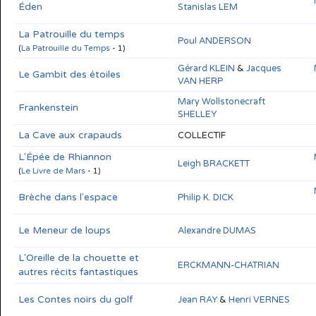
Éden
Stanislas LEM
La Patrouille du temps
Poul ANDERSON
(
La Patrouille du Temps
- 1)
Gérard KLEIN
&
Jacques VAN
Le Gambit des étoiles
HERP
Frankenstein
Mary Wollstonecraft SHELLEY
La Cave aux crapauds
COLLECTIF
L'Épée de Rhiannon
Leigh BRACKETT
(
Le Livre de Mars
- 1)
Brèche dans l'espace
Philip K. DICK
Le Meneur de loups
Alexandre DUMAS
L'Oreille de la chouette et
ERCKMANN-CHATRIAN
autres récits fantastiques
Les Contes noirs du golf
Jean RAY
&
Henri VERNES