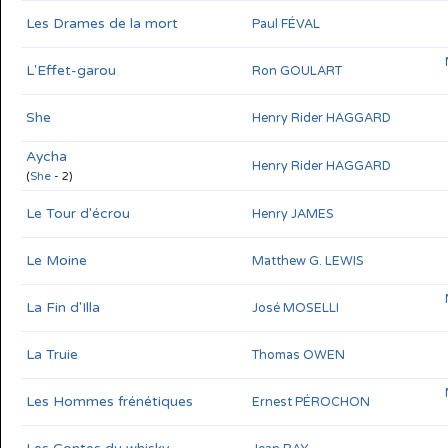
BARONIAN
Les Drames de la mort
Paul FÉVAL
L'Effet-garou
Ron GOULART
She
Henry Rider HAGGARD
Aycha
Henry Rider HAGGARD
(
She
- 2)
Le Tour d'écrou
Henry JAMES
Le Moine
Matthew G. LEWIS
La Fin d'Illa
José MOSELLI
La Truie
Thomas OWEN
Les Hommes frénétiques
Ernest PÉROCHON