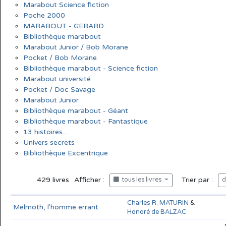
Marabout Science fiction
Poche 2000
MARABOUT - GERARD
Bibliothèque marabout
Marabout Junior / Bob Morane
Pocket / Bob Morane
Bibliothèque marabout - Science fiction
Marabout université
Pocket / Doc Savage
Marabout Junior
Bibliothèque marabout - Géant
Bibliothèque marabout - Fantastique
13 histoires...
Univers secrets
Bibliothèque Excentrique
429
livres
Afficher :
Trier par :
tous les livres
d
Charles R. MATURIN
&
Honoré
Melmoth, l'homme errant
de BALZAC