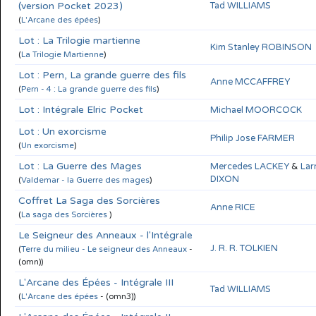
(version Pocket 2023)
Tad WILLIAMS
(
L'Arcane des épées
)
Lot : La Trilogie martienne
Kim Stanley ROBINSON
(
La Trilogie Martienne
)
Lot : Pern, La grande guerre des fils
Anne MCCAFFREY
(
Pern - 4 : La grande guerre des fils
)
Lot : Intégrale Elric Pocket
Michael MOORCOCK
Lot : Un exorcisme
Philip Jose FARMER
(
Un exorcisme
)
Lot : La Guerre des Mages
Mercedes LACKEY
&
Lar
DIXON
(
Valdemar - la Guerre des mages
)
Coffret La Saga des Sorcières
Anne RICE
(
La saga des Sorcières
)
Le Seigneur des Anneaux - l'Intégrale
J. R. R. TOLKIEN
(
Terre du milieu - Le seigneur des Anneaux
-
(omn))
L'Arcane des Épées - Intégrale III
Tad WILLIAMS
(
L'Arcane des épées
- (omn3))