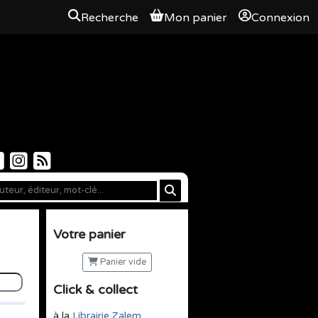
Recherche
Mon panier
Connexion
Votre panier
Panier vide
Click & collect
à la
Librairie Zalem