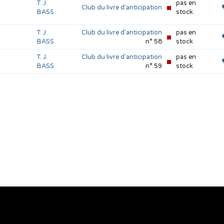
T. J.
pas en
Club du livre d'anticipation
BASS
stock
T. J.
Club du livre d'anticipation
pas en
BASS
n° 58
stock
T. J.
Club du livre d'anticipation
pas en
BASS
n° 59
stock