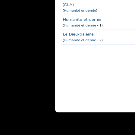
(CLA)
(
Humanité et demie
)
Humanité et demie
(
Humanité et demie
- 1)
Le Dieu-baleine
(
Humanité et demie
- 2)