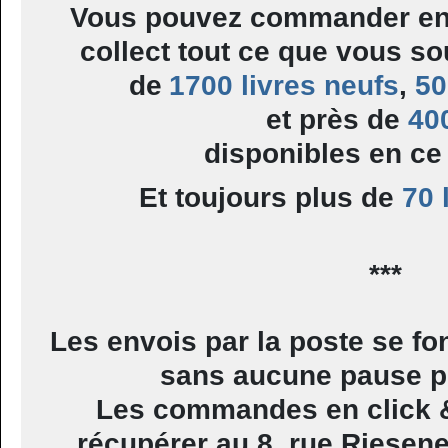
Vous pouvez commander en 
collect tout ce que vous so
de
1700 livres neufs
,
50
et près de
40
disponibles en c
Et toujours plus de
70 
***
Les envois par la poste se fo
sans aucune pause pe
Les commandes en click &
récupérer au 8, rue Riesene