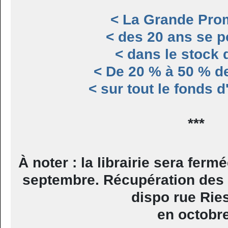
< La Grande Pro
< des 20 ans se p
< dans le stock d
< De 20 % à 50 % d
< sur tout le fonds 
***
À noter : la librairie sera fermé
septembre. Récupération de
dispo rue Rie
en octobre