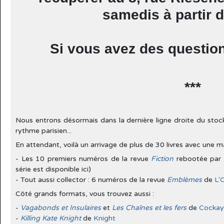
samedis à partir d
Si vous avez des questio
***
Nous entrons désormais dans la dernière ligne droite du stock
rythme parisien...
En attendant, voilà un arrivage de plus de 30 livres avec une m
- Les 10 premiers numéros de la revue
Fiction
rebootée par
série est disponible ici)
- Tout aussi collector : 6 numéros de la revue
Emblèmes
de
L'
Côté grands formats, vous trouvez aussi :
-
Vagabonds et Insulaires
et
Les Chaînes et les fers
de
Cockay
-
Killing Kate Knight
de
Knight