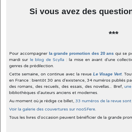
Si vous avez des questio
***
Pour accompagner
la grande promotion des 20 ans
qui se p
mardi sur
le blog de Scylla
: la mise en avant d'une collec
genres de prédilection.
Cette semaine, on continue avec la revue
Le Visage Vert
. Tou
en France : bientôt 30 ans d'existence, 34 numéros publiés p
des romans, des recueils, des essais, des novellas... Bref,
une
bibliothèques d'auteurs anciens et modernes.
Au moment où je rédige ce billet,
33 numéros de la revue sont
Voir la galerie des couvertures sur nooSFere
.
Tous les livres d'occasion peuvent bénéficier de la grande pro