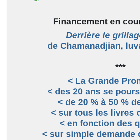
Financement en cour
Derrière le grilla
de Chamanadjian, luva
***
< La Grande Pro
< des 20 ans se pours
< de 20 % à 50 % d
< sur tous les livres
< en fonction des q
< sur simple demande d