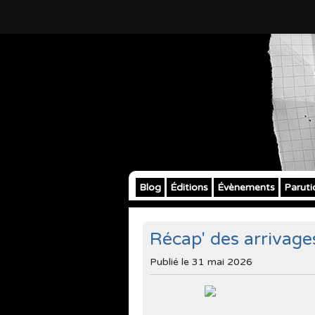
Blog
Éditions
Évènements
Paruti
Récap' des arrivage
Publié le
31 mai 2026