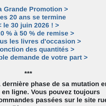
a Grande Promotion >
des 20 ans se termine
< le 30 juin 2026 ! >
20 % à 50 % de remise >
ous les livres d'occasion >
fonction des quantités >
ple demande de votre part >
***
a dernière phase de sa mutation e
% en ligne. Vous pouvez toujours
ommandes passées sur le site ru