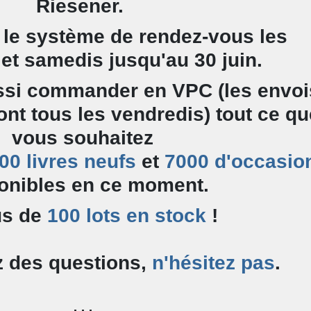
Riesener.
le système de rendez-vous les
et samedis jusqu'au 30 juin.
ssi commander en VPC (les envoi
font tous les vendredis) tout ce qu
vous souhaitez
00 livres neufs
et
7000 d'occasio
onibles en ce moment.
us de
100 lots en stock
!
z des questions,
n'hésitez pas
.