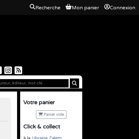
Recherche
Mon panier
Connexion
Votre panier
Panier vide
Click & collect
à la
Librairie Zalem