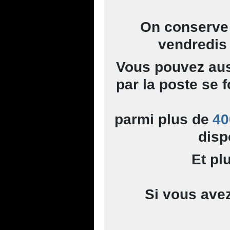
On conserve 
vendredis 
Vous pouvez au
par la poste se 
parmi plus de
40
disp
Et pl
Si vous ave